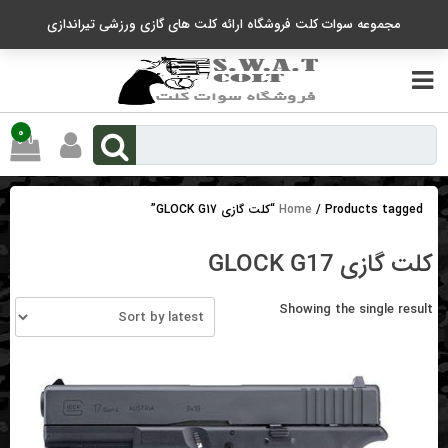
رو
مجموعه سوات کلت فروشگاه ارائه کلت های گازی ورزشی تیراندازی
ه
حتوا
0
/ Products tagged “کلت گازی GLOCK G17”
Home
کلت گازی GLOCK G17
Showing the single result