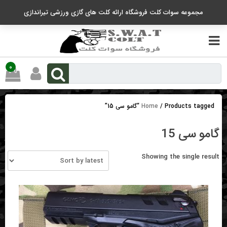
رو
مجموعه سوات کلت فروشگاه ارائه کلت های گازی ورزشی تیراندازی
ه
حتوا
0
/ Products tagged “گامو سی 15”
Home
گامو سی 15
Showing the single result