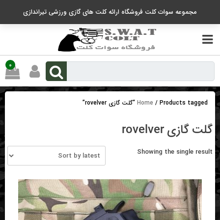
رو
مجموعه سوات کلت فروشگاه ارائه کلت های گازی ورزشی تیراندازی
ه
حتوا
0
/ Products tagged “گلت گازی rovelver”
Home
گلت گازی rovelver
Showing the single result