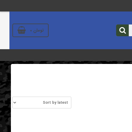
تومان
0