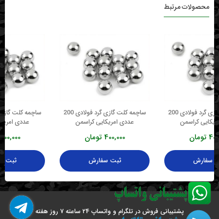
محصولات مرتبط
ساچمه کلت گازی گرد فولادی 200
ساچمه کلت گازی گرد فولادی 200
ریکایی کراسمن
عددی امریکایی کراسمن
عددی امریک
400
تومان
400,000
تومان
400,000
ت سفارش
ثبت سفارش
ثبت س
پشتیبانی فروش در تلگرام و واتساپ 24 ساعته 7 روز هفته