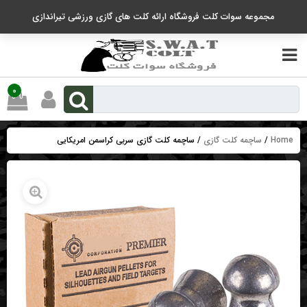
رو
مجموعه سوات کلت فروشگاه ارائه کلت های گازی ورزشی تیراندازی
ه
حتوا
0
Home
/
ساچمه کلت گازی
/ ساچمه کلت گازی سربی کراسمن امریکایی