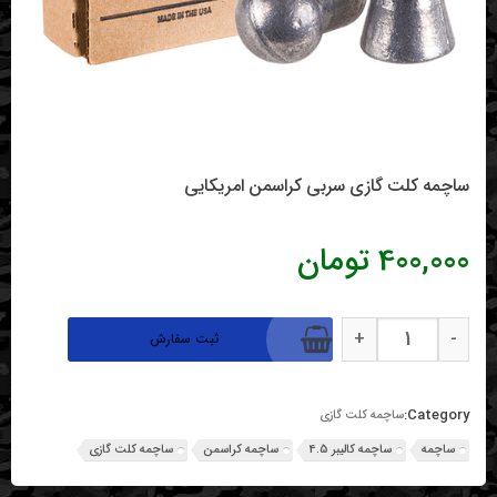
ساچمه کلت گازی سربی کراسمن امریکایی
400,000
تومان
ساچمه
ساچمه کلت گازی سربی کراسمن امریکایی quantity
+
-
ثبت سفارش
کلت
گازی
سربی
کراسمن
Category:
ساچمه کلت گازی
امریکایی
ساچمه
ساچمه کالیبر 4.5
ساچمه کراسمن
ساچمه کلت گازی
quantity